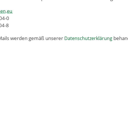
ien.eu
04-0
04-8
-Mails werden gemäß unserer
behand
Datenschutzerklärung