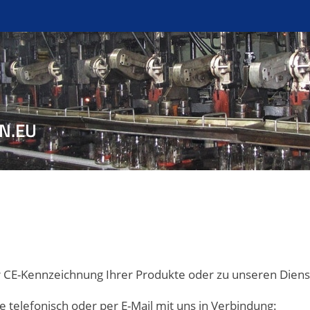
EN.EU
r CE-Kennzeichnung Ihrer Produkte oder zu unseren Dien
e telefonisch oder per E-Mail mit uns in Verbindung: