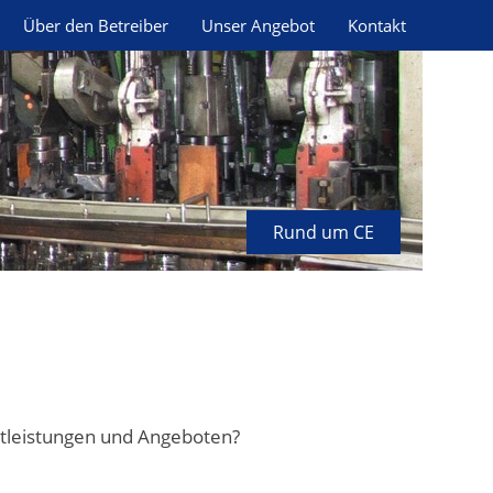
Über den Betreiber
Unser Angebot
Kontakt
Rund um CE
stleistungen und Angeboten?