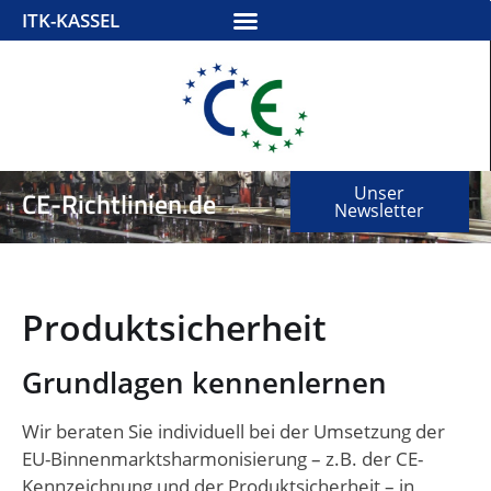
ITK-KASSEL
Unser
CE-Richtlinien.de
Newsletter
Produktsicherheit
Grundlagen kennenlernen
Wir beraten Sie individuell bei der Umsetzung der
EU-Binnenmarktsharmonisierung –
z.
B. der CE-
Kennzeichnung und der Produktsicherheit – in