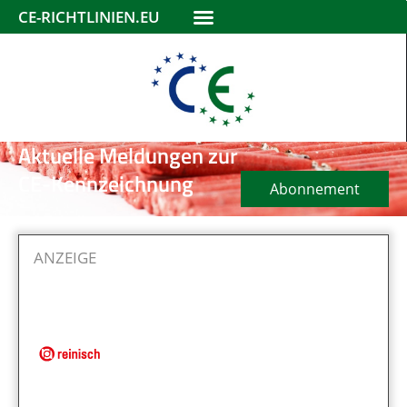
CE-RICHTLINIEN.EU
Aktuelle Meldungen zur
CE-Kennzeichnung
Abonnement
ANZEIGE