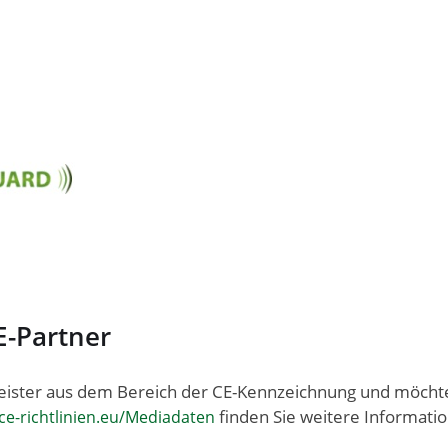
E-Partner
tleister aus dem Bereich der CE-Kennzeichnung und möch
finden Sie weitere Informati
e-richtlinien.eu/Mediadaten