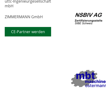
uttc-Ingenieurgesellschaft
mbH
ZIMMERMANN GmbH
CE-Partner werden