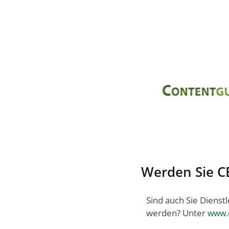
Werden Sie C
Sind auch Sie Diens
werden? Unter
www.c