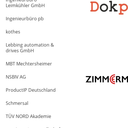
Leimkühler GmbH
Ingenieurbüro pb
kothes
Lebbing automation &
drives GmbH
MBT Mechtersheimer
NSBIV AG
ProductIP Deutschland
Schmersal
TÜV NORD Akademie