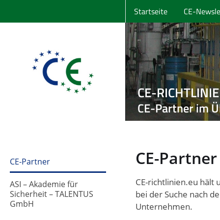
Startseite
CE-Newsle
CE-RICHTLINI
CE-Partner im Ü
CE-Partner
CE-Partner
CE-richtlinien.eu häl
ASI – Akademie für
Sicherheit – TALENTUS
bei der Suche nach d
GmbH
Unternehmen.