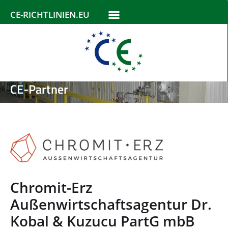
CE-RICHTLINIEN.EU
CE-Partner
Chromit-Erz
Außenwirtschaftsagentur Dr.
Kobal & Kuzucu PartG mbB