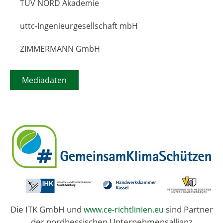
TÜV NORD Akademie
uttc-Ingenieurgesellschaft mbH
ZIMMERMANN GmbH
Mediadaten
Die ITK GmbH und
sind Partner
www.ce-richtlinien.eu
der nordhessischen Unternehmensallianz