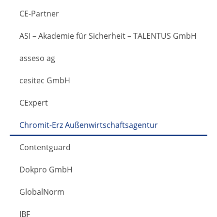
CE-Partner
ASI – Akademie für Sicherheit – TALENTUS GmbH
asseso ag
cesitec GmbH
CExpert
Chromit-Erz Außenwirtschaftsagentur
Contentguard
Dokpro GmbH
GlobalNorm
IBF