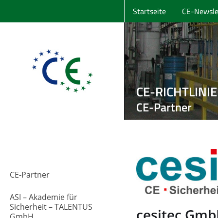
Startseite
CE-Newsle
CE-RICHTLINI
CE-Partner
CE-Partner
ASI – Akademie für
Sicherheit – TALENTUS
cesitec Gm
GmbH