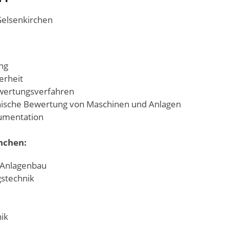
elsenkirchen
ng
erheit
wertungsverfahren
nische Bewertung von Maschinen und Anlagen
umentation
nchen:
 Anlagenbau
stechnik
ik