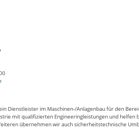
7
100
e
 ein Dienstleister im Maschinen-/Anlagenbau für den Bere
strie mit qualifizierten Engineeringleistungen und helfe
iteren übernehmen wir auch sicherheitstechnische Umba