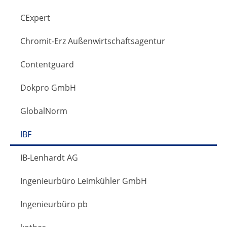
CExpert
Chromit-Erz Außenwirtschaftsagentur
Contentguard
Dokpro GmbH
GlobalNorm
IBF
IB-Lenhardt AG
Ingenieurbüro Leimkühler GmbH
Ingenieurbüro pb