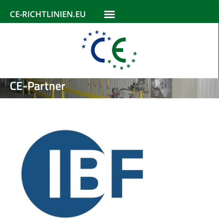
CE-RICHTLINIEN.EU
CE-Partner