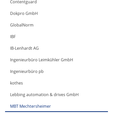
Contentguard
Dokpro GmbH
GlobalNorm
IBF
IB-Lenhardt AG
Ingenieurbüro Leimkühler GmbH
Ingenieurbüro pb
kothes
Lebbing automation & drives GmbH
MBT Mechtersheimer