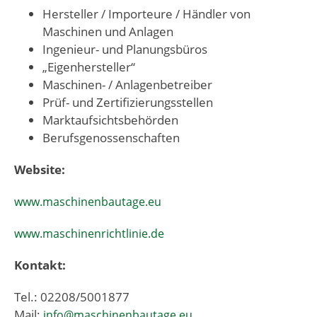
Hersteller / Importeure / Händler von
Maschinen und Anlagen
Ingenieur- und Planungsbüros
„Eigenhersteller“
Maschinen- / Anlagenbetreiber
Prüf- und Zertifizierungsstellen
Marktaufsichtsbehörden
Berufsgenossenschaften
Website:
www.maschinenbautage.eu
www.maschinenrichtlinie.de
Kontakt:
Tel.: 02208/5001877
Mail:
info@maschinenbautage.eu