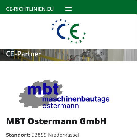
CE-RICHTLINIEN.EU
CE-Partner
MBT Ostermann GmbH
Standort:
53859 Niederkassel