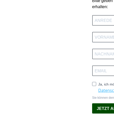
Bitte geben
erhalten:
Ja, ich m
Datensc
Sie können den 
JETZT 