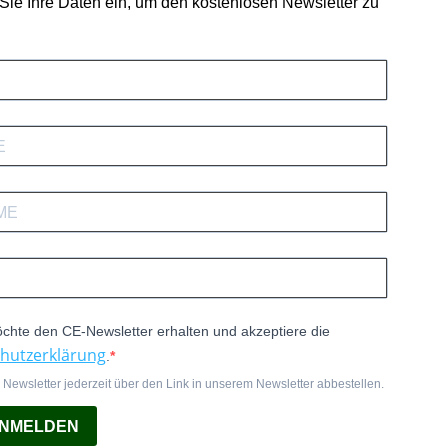
 Sie Ihre Daten ein, um den kostenlosen Newsletter zu
öchte den CE-Newsletter erhalten und akzeptiere die
hutzerklärung
.
Newsletter jederzeit über den Link in unserem Newsletter abbestellen.
ANMELDEN