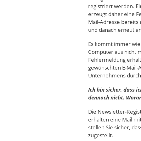
registriert werden. 
erzeugt daher eine Fe
Mail-Adresse bereits 
und danach erneut an
Es kommt immer wiede
Computer aus nicht mö
Fehlermeldung erhalte
gewünschten E-Mail-
Unternehmens durch o
Ich bin sicher, dass 
dennoch nicht. Woran
Die Newsletter-Regist
erhalten eine Mail mi
stellen Sie sicher, da
zugestellt.