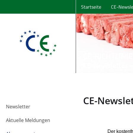
Startseite
CE-Newsle
CE-RICHTLINI
CE-Newsletter –
CE-Newsle
Newsletter
Aktuelle Meldungen
Der kostenfr