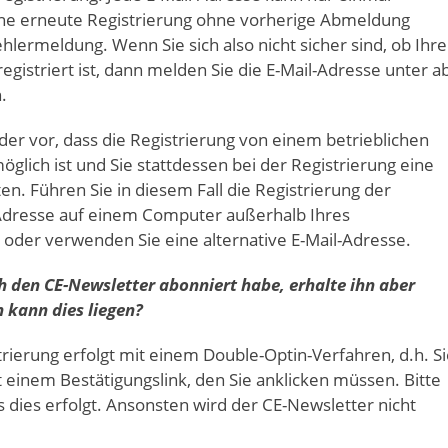
Eine erneute Registrierung ohne vorherige Abmeldung
hlermeldung. Wenn Sie sich also nicht sicher sind, ob Ihre
registriert ist, dann melden Sie die E-Mail-Adresse unter a
.
r vor, dass die Registrierung von einem betrieblichen
glich ist und Sie stattdessen bei der Registrierung eine
n. Führen Sie in diesem Fall die Registrierung der
Adresse auf einem Computer außerhalb Ihres
der verwenden Sie eine alternative E-Mail-Adresse.
ich den CE-Newsletter abonniert habe, erhalte ihn aber
 kann dies liegen?
rierung erfolgt mit einem Double-Optin-Verfahren, d.h. S
t einem Bestätigungslink, den Sie anklicken müssen. Bitte
ss dies erfolgt. Ansonsten wird der CE-Newsletter nicht