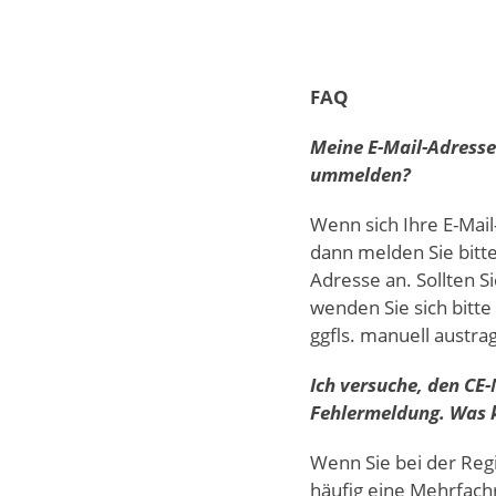
FAQ
Meine E-Mail-Adresse
ummelden?
Wenn sich Ihre E-Mail
dann melden Sie bitte
Adresse an. Sollten S
wenden Sie sich bitte
ggfls. manuell austra
Ich versuche, den CE
Fehlermeldung. Was 
Wenn Sie bei der Regi
häufig eine Mehrfachr