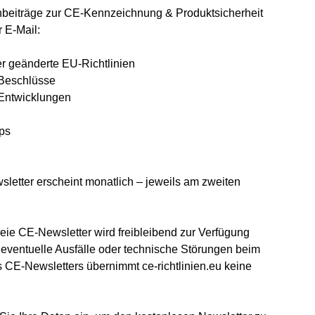
hbeiträge zur CE-Kennzeichnung & Produktsicherheit
 E-Mail:
r geänderte EU-Richtlinien
 Beschlüsse
 Entwicklungen
pps
letter erscheint monatlich – jeweils am zweiten
.
reie CE-Newsletter wird freibleibend zur Verfügung
r eventuelle Ausfälle oder technische Störungen beim
 CE-Newsletters übernimmt ce-richtlinien.eu keine