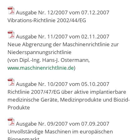
Ausgabe Nr. 12/2007 vom 07
.
12
.
2007
Vibrations-Richtlinie 2002/44/EG
Ausgabe Nr. 11/2007 vom 02
.
11
.
2007
Neue Abgrenzung der Maschinenrichtlinie zur
Niederspannungsrichtlinie
(von Dipl.-Ing. Hans-J. Ostermann,
)
www.maschinenrichtlinie.de
Ausgabe Nr. 10/2007 vom 05
.
10
.
2007
Richtlinie 2007/47/EG über aktive implantierbare
medizinische Geräte, Medizinprodukte und Biozid-
Produkte
Ausgabe Nr. 09/2007 vom 07
.
09
.
2007
Unvollständige Maschinen im europäischen
Binnenmarkt.