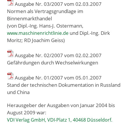
Ausgabe Nr. 03/2007 vom 02
.
03
.
2007
Normen als Vertragsgrundlage im
Binnenmarkthandel
(von Dipl.-Ing. Hans-J. Ostermann,
und Dipl.-Ing. Dirk
www.maschinenrichtlinie.de
Moritz; RD Joachim Geiss)
Ausgabe Nr. 02/2007 vom 02
.
02
.
2007
Gefährdungen durch Wechselwirkungen
Ausgabe Nr. 01/2007 vom 05
.
01
.
2007
Stand der technischen Dokumentation in Russland
und China
Herausgeber der Ausgaben von Januar 2004 bis
August 2009 war:
VDI Verlag GmbH, VDI-Platz 1, 40468 Düsseldorf.