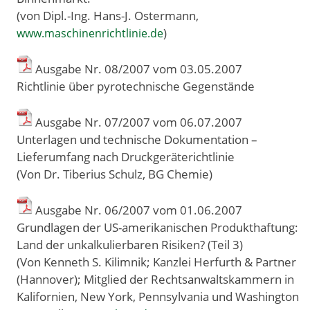
(von Dipl.-Ing. Hans-J. Ostermann,
)
www.maschinenrichtlinie.de
Ausgabe Nr. 08/2007 vom 03
.
05
.
2007
Richtlinie über pyrotechnische Gegenstände
Ausgabe Nr. 07/2007 vom 06
.
07
.
2007
Unterlagen und technische Dokumentation –
Lieferumfang nach Druckgeräterichtlinie
(Von Dr. Tiberius Schulz, BG Chemie)
Ausgabe Nr. 06/2007 vom 01
.
06
.
2007
Grundlagen der US-amerikanischen Produkthaftung:
Land der unkalkulierbaren Risiken? (Teil 3)
(Von Kenneth S. Kilimnik; Kanzlei Herfurth & Partner
(Hannover); Mitglied der Rechtsanwaltskammern in
Kalifornien, New York, Pennsylvania und Washington