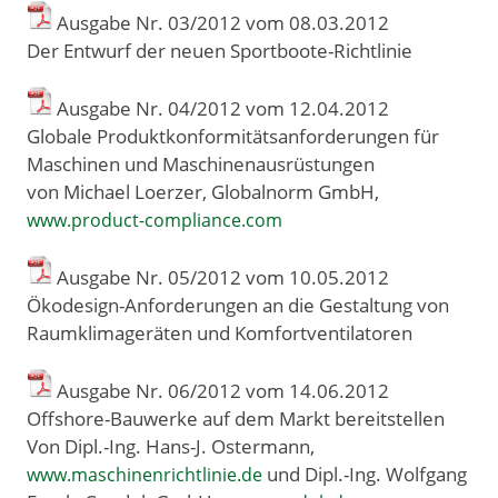
Ausgabe Nr. 03/2012 vom 08
.
03
.
2012
Der Entwurf der neuen Sportboote-Richtlinie
Ausgabe Nr. 04/2012 vom 12
.
04
.
2012
Globale Produktkonformitätsanforderungen für
Maschinen und Maschinenausrüstungen
von Michael Loerzer, Globalnorm GmbH,
www.product-compliance.com
Ausgabe Nr. 05/2012 vom 10
.
05
.
2012
Ökodesign-Anforderungen an die Gestaltung von
Raumklimageräten und Komfortventilatoren
Ausgabe Nr. 06/2012 vom 14
.
06
.
2012
Offshore-Bauwerke auf dem Markt bereitstellen
Von Dipl.-Ing. Hans-J. Ostermann,
und Dipl.-Ing. Wolfgang
www.maschinenrichtlinie.de