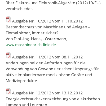
über Elektro- und Elektronik-Altgeräte (2012/19/EU)
verabschiedet.
Ausgabe Nr. 10/2012 vom 11
.
10
.
2012
Bestandsschutz von Maschinen und Anlagen –
Einmal sicher, immer sicher?
Von Dipl.-Ing. Hans-J. Ostermann,
www.maschinenrichtlinie.de
Ausgabe Nr. 11/2012 vom 08
.
11
.
2012
Änderungen bei den Anforderungen für die
Verwendung von Gewebe tierischen Ursprungs für
aktive implantierbare medizinische Geräte und
Medizinprodukte
Ausgabe Nr. 12/2012 vom 13
.
12
.
2012
Energieverbrauchskennzeichnung von elektrischen
Lampen und Leuchten