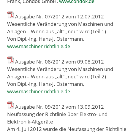
Frank, Condok GmbH,
www.condok.de
Ausgabe Nr. 07/2012 vom 12
.
07
.
2012
Wesentliche Veränderung von Maschinen und
Anlagen – Wenn aus „alt“ „neu“ wird (Teil 1)
Von Dipl.-Ing. Hans-J. Ostermann,
www.maschinenrichtlinie.de
Ausgabe Nr. 08/2012 vom 09
.
08
.
2012
Wesentliche Veränderung von Maschinen und
Anlagen – Wenn aus „alt“ „neu“ wird (Teil 2)
Von Dipl.-Ing. Hans-J. Ostermann,
www.maschinenrichtlinie.de
Ausgabe Nr. 09/2012 vom 13
.
09
.
2012
Neufassung der Richtlinie über Elektro- und
Elektronik-Altgeräte
Am 4. Juli 2012 wurde die Neufassung der Richtlinie