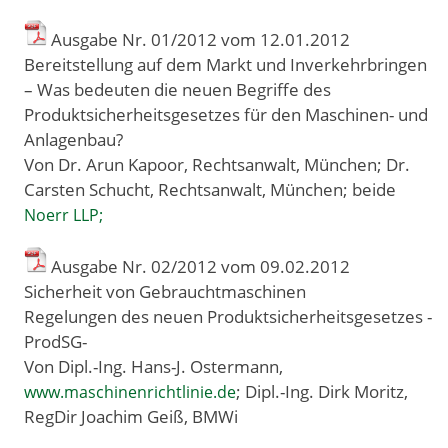
Ausgabe Nr. 01/2012 vom 12
.
01
.
2012
Bereitstellung auf dem Markt und Inverkehrbringen
– Was bedeuten die neuen Begriffe des
Produktsicherheitsgesetzes für den Maschinen- und
Anlagenbau?
Von Dr. Arun Kapoor, Rechtsanwalt, München; Dr.
Carsten Schucht, Rechtsanwalt, München; beide
Noerr LLP;
Ausgabe Nr. 02/2012 vom 09
.
02
.
2012
Sicherheit von Gebrauchtmaschinen
Regelungen des neuen Produktsicherheitsgesetzes -
ProdSG-
Von Dipl.-Ing. Hans-J. Ostermann,
; Dipl.-Ing. Dirk Moritz,
www.maschinenrichtlinie.de
RegDir Joachim Geiß, BMWi