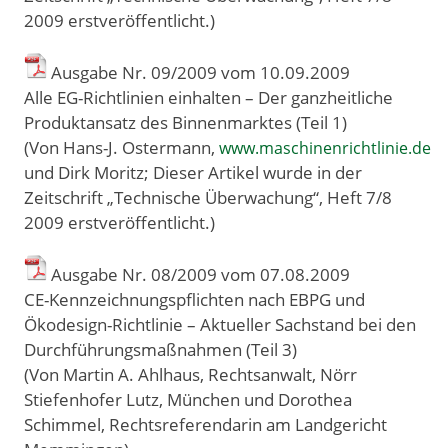
2009 erstveröffentlicht.)
Ausgabe Nr. 09/2009 vom 10
.
09
.
2009
Alle EG-Richtlinien einhalten – Der ganzheitliche
Produktansatz des Binnenmarktes (Teil 1)
(Von Hans-J. Ostermann,
www.maschinenrichtlinie.de
und Dirk Moritz; Dieser Artikel wurde in der
Zeitschrift „Technische Überwachung“, Heft 7/8
2009 erstveröffentlicht.)
Ausgabe Nr. 08/2009 vom 07
.
08
.
2009
CE-Kennzeichnungspflichten nach EBPG und
Ökodesign-Richtlinie – Aktueller Sachstand bei den
Durchführungsmaßnahmen (Teil 3)
(Von Martin A. Ahlhaus, Rechtsanwalt, Nörr
Stiefenhofer Lutz, München und Dorothea
Schimmel, Rechtsreferendarin am Landgericht