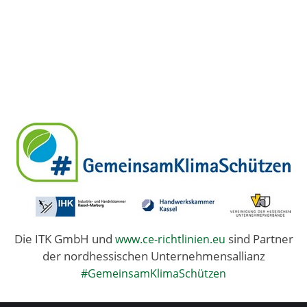
Die ITK GmbH und
sind Partner
www.ce-richtlinien.eu
der nordhessischen Unternehmensallianz
#GemeinsamKlimaSchützen