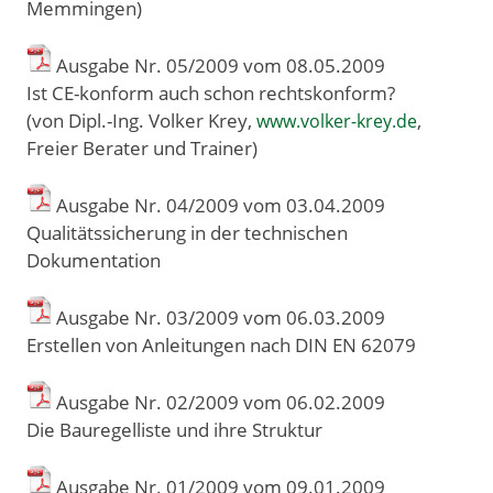
Memmingen)
Ausgabe Nr. 05/2009 vom 08
.
05
.
2009
Ist CE-konform auch schon rechtskonform?
(von Dipl.-Ing. Volker Krey,
,
www.volker-krey.de
Freier Berater und Trainer)
Ausgabe Nr. 04/2009 vom 03
.
04
.
2009
Qualitätssicherung in der technischen
Dokumentation
Ausgabe Nr. 03/2009 vom 06
.
03
.
2009
Erstellen von Anleitungen nach DIN EN 62079
Ausgabe Nr. 02/2009 vom 06
.
02
.
2009
Die Bauregelliste und ihre Struktur
Ausgabe Nr. 01/2009 vom 09
.
01
.
2009