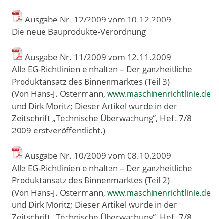
Ausgabe Nr. 12/2009 vom 10
.
12
.
2009
Die neue Bauprodukte-Verordnung
Ausgabe Nr. 11/2009 vom 12
.
11
.
2009
Alle EG-Richtlinien einhalten – Der ganzheitliche
Produktansatz des Binnenmarktes (Teil 3)
(Von Hans-J. Ostermann,
www.maschinenrichtlinie.de
und Dirk Moritz; Dieser Artikel wurde in der
Zeitschrift „Technische Überwachung“, Heft 7/8
2009 erstveröffentlicht.)
Ausgabe Nr. 10/2009 vom 08
.
10
.
2009
Alle EG-Richtlinien einhalten – Der ganzheitliche
Produktansatz des Binnenmarktes (Teil 2)
(Von Hans-J. Ostermann,
www.maschinenrichtlinie.de
und Dirk Moritz; Dieser Artikel wurde in der
Zeitschrift „Technische Überwachung“, Heft 7/8