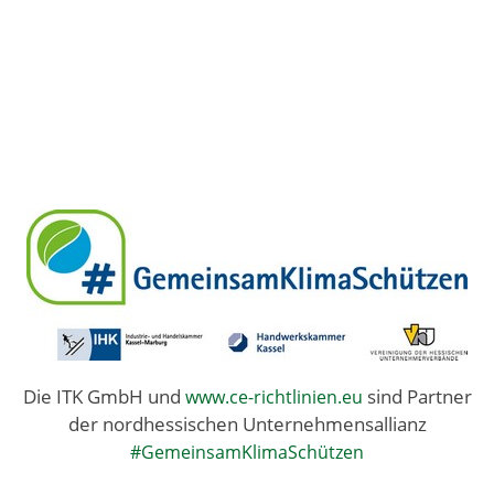
Die ITK GmbH und
sind Partner
www.ce-richtlinien.eu
der nordhessischen Unternehmensallianz
#GemeinsamKlimaSchützen