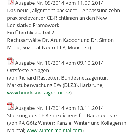
Ausgabe Nr. 09/2014 vom 11
.
09
.
2014
Das neue „alignment package“ – Anpassung zehn
praxisrelevanter CE-Richtlinien an den New
Legislative Framework –
Ein Überblick – Teil 2
Rechtsanwälte Dr. Arun Kapoor und Dr. Simon
Menz, Sozietät Noerr LLP, München)
Ausgabe Nr. 10/2014 vom 09
.
10
.
2014
Ortsfeste Anlagen
(von Richard Rastetter, Bundesnetzagentur,
Marktüberwachung BW (DLZ3), Karlsruhe,
)
www.bundesnetzagentur.de
Ausgabe Nr. 11/2014 vom 13
.
11
.
2014
Stärkung des CE Kennzeichens für Bauprodukte
(von RA Götz Winter; Kanzlei Winter und Kollegen in
Maintal;
)
www.winter-maintal.com