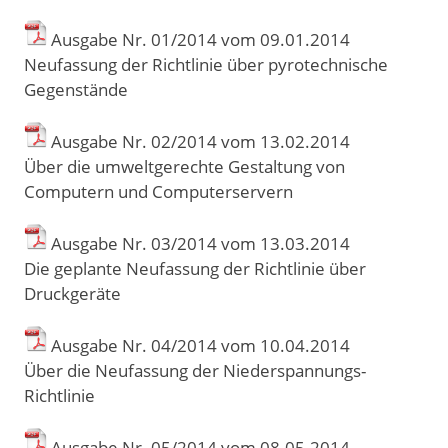
Ausgabe Nr. 01/2014 vom 09
.
01
.
2014
Neufassung der Richtlinie über pyrotechnische
Gegenstände
Ausgabe Nr. 02/2014 vom 13
.
02
.
2014
Über die umweltgerechte Gestaltung von
Computern und Computerservern
Ausgabe Nr. 03/2014 vom 13
.
03
.
2014
Die geplante Neufassung der Richtlinie über
Druckgeräte
Ausgabe Nr. 04/2014 vom 10
.
04
.
2014
Über die Neufassung der Niederspannungs-
Richtlinie
Ausgabe Nr. 05/2014 vom 08
.
05
.
2014