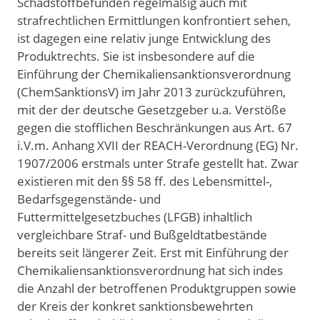
Schadstoffbefunden regelmäßig auch mit
strafrechtlichen Ermittlungen konfrontiert sehen,
ist dagegen eine relativ junge Entwicklung des
Produktrechts. Sie ist insbesondere auf die
Einführung der Chemikaliensanktionsverordnung
(ChemSanktionsV) im Jahr 2013 zurückzuführen,
mit der der deutsche Gesetzgeber u.a. Verstöße
gegen die stofflichen Beschränkungen aus Art. 67
i.V.m. Anhang XVII der REACH-Verordnung (EG) Nr.
1907/2006 erstmals unter Strafe gestellt hat. Zwar
existieren mit den §§ 58 ff. des Lebensmittel-,
Bedarfsgegenstände- und
Futtermittelgesetzbuches (LFGB) inhaltlich
vergleichbare Straf- und Bußgeldtatbestände
bereits seit längerer Zeit. Erst mit Einführung der
Chemikaliensanktionsverordnung hat sich indes
die Anzahl der betroffenen Produktgruppen sowie
der Kreis der konkret sanktionsbewehrten