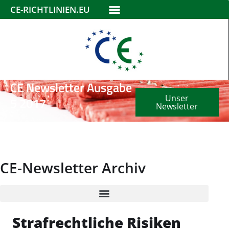
CE-RICHTLINIEN.EU
CE Newsletter Ausgabe
Unser
5 2017
Newsletter
CE-Newsletter Archiv
Strafrechtliche Risiken