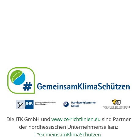
Die ITK GmbH und
sind Partner
www.ce-richtlinien.eu
der nordhessischen Unternehmensallianz
#GemeinsamKlimaSchützen