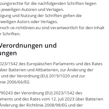
zungsrechte für die nachfolgenden Schriften liegen
n jeweiligen Autoren und Verlagen.
ltigung und Nutzung der Schriften gelten die
eiligen Autors oder Verlages.
ch ce-richtlinien.eu sind verantwortlich für den Inhalt
r Schriften.
 Verordnungen und
ungen
023/1542 des Europäischen Parlaments und des Rates
über Batterien und Altbatterien, zur Änderung der
G und der Verordnung (EU) 2019/1020 und zur
inie 2006/66/EG
/90243 der Verordnung (EU) 2023/1542 des
aments und des Rates vom 12. Juli 2023 über Batterien
 Änderung der Richtlinie 2008/98/EG und der