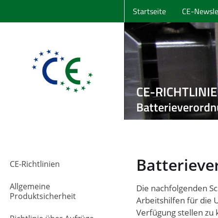
Startseite
CE-Newsle
CE-RICHTLINI
Batterieverord
Batterieve
CE-Richtlinien
Allgemeine
Die nachfolgenden S
Produktsicherheit
Arbeitshilfen für di
Verfügung stellen zu