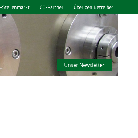
-Stellenmarkt
CE-Partner
Über den Betreiber
Unser Newsletter