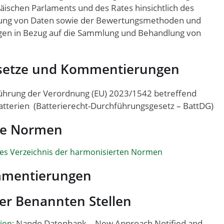
ischen Parlaments und des Rates hinsichtlich des
dung von Daten sowie der Bewertungsmethoden und
gen in Bezug auf die Sammlung und Behandlung von
setze und Kommentierungen
ührung der Verordnung (EU) 2023/1542 betreffend
batterien (Batterierecht-Durchführungsgesetz – BattDG)
te Normen
les Verzeichnis der harmonisierten Normen
mmentierungen
der Benannten Stellen
Nando Datenbank – New Approach Notified and
ion;