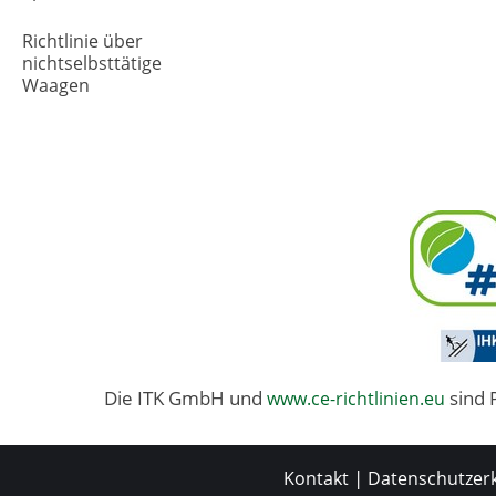
Richtlinie über
nichtselbsttätige
Waagen
Die ITK GmbH und
sind 
www.ce-richtlinien.eu
|
Kontakt
Datenschutzer