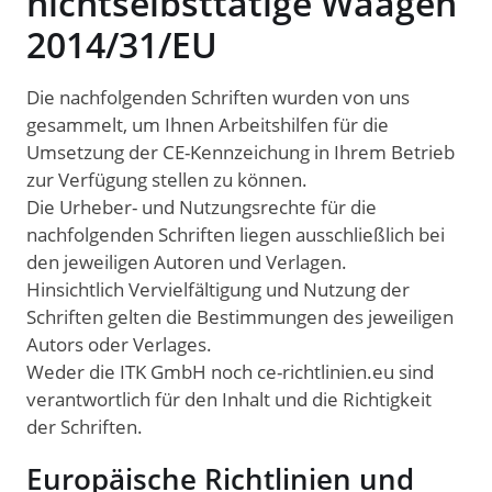
nichtselbsttätige Waagen
2014/31/EU
Die nachfolgenden Schriften wurden von uns
gesammelt, um Ihnen Arbeitshilfen für die
Umsetzung der CE-Kennzeichung in Ihrem Betrieb
zur Verfügung stellen zu können.
Die Urheber- und Nutzungsrechte für die
nachfolgenden Schriften liegen ausschließlich bei
den jeweiligen Autoren und Verlagen.
Hinsichtlich Vervielfältigung und Nutzung der
Schriften gelten die Bestimmungen des jeweiligen
Autors oder Verlages.
Weder die ITK GmbH noch ce-richtlinien.eu sind
verantwortlich für den Inhalt und die Richtigkeit
der Schriften.
Europäische Richtlinien und