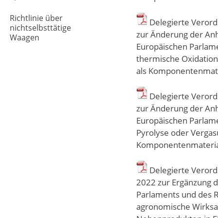
Richtlinie über
Delegierte Verord
nichtselbsttätige
zur Änderung der Anh
Waagen
Europäischen Parlam
thermische Oxidatio
als Komponentenmate
Delegierte Verord
zur Änderung der Anh
Europäischen Parlam
Pyrolyse oder Vergas
Komponentenmaterial
Delegierte Veror
2022 zur Ergänzung 
Parlaments und des Ra
agronomische Wirksa