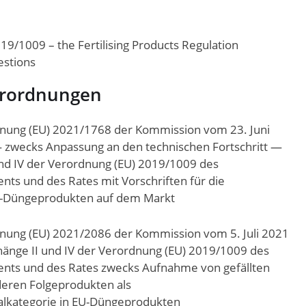
19/1009 – the Fertilising Products Regulation
estions
erordnungen
nung (EU) 2021/1768 der Kommission vom 23. Juni
 zwecks Anpassung an den technischen Fortschritt —
I und IV der Verordnung (EU) 2019/1009 des
nts und des Rates mit Vorschriften für die
EU-Düngeprodukten auf dem Markt
nung (EU) 2021/2086 der Kommission vom 5. Juli 2021
änge II und IV der Verordnung (EU) 2019/1009 des
ents und des Rates zwecks Aufnahme von gefällten
eren Folgeprodukten als
kategorie in EU-Düngeprodukten