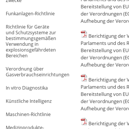
Zwecke
Bereitstellung von 
Funkanlagen-Richtlinie
der Verordnungen (EG
Aufhebung der Veror
Richtlinie für Geräte
und Schutzsysteme zur
Berichtigung der 
bestimmungsgemäßen
Parlaments und des Ra
Verwendung in
explosionsgefährdeten
Bereitstellung von 
Bereichen
der Verordnungen (EG
Aufhebung der Veror
Verordnung über
Gasverbrauchseinrichtungen
Berichtigung der 
Parlaments und des Ra
In vitro Diagnostika
Bereitstellung von 
Künstliche Intelligenz
der Verordnungen (EG
Aufhebung der Veror
Maschinen-Richtlinie
Berichtigung der 
Medizinprodukte-