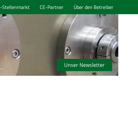
-Stellenmarkt
CE-Partner
Über den Betreiber
Unser Newsletter