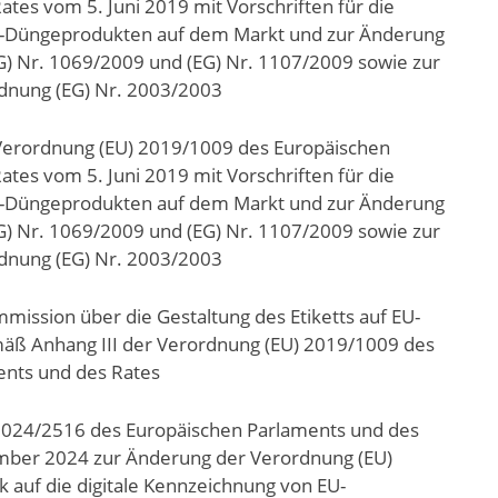
tes vom 5. Juni 2019 mit Vorschriften für die
EU-Düngeprodukten auf dem Markt und zur Änderung
) Nr. 1069/2009 und (EG) Nr. 1107/2009 sowie zur
dnung (EG) Nr. 2003/2003
Verordnung (EU) 2019/1009 des Europäischen
tes vom 5. Juni 2019 mit Vorschriften für die
EU-Düngeprodukten auf dem Markt und zur Änderung
) Nr. 1069/2009 und (EG) Nr. 1107/2009 sowie zur
dnung (EG) Nr. 2003/2003
mission über die Gestaltung des Etiketts auf EU-
ß Anhang III der Verordnung (EU) 2019/1009 des
ents und des Rates
2024/2516 des Europäischen Parlaments und des
mber 2024 zur Änderung der Verordnung (EU)
 auf die digitale Kennzeichnung von EU-